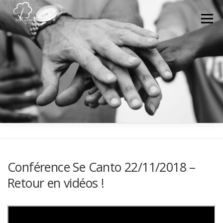
Aller au contenu
Menu
ACTUALITÉS
QUI SOMMES NOUS ?
DEVENIR BÉNÉVOLE
MEDIA-PRESSE
NOUS CONTACTER
ESPACE MEMBRE
FAIRE UN DON
Conférence Se Canto 22/11/2018 –
Retour en vidéos !