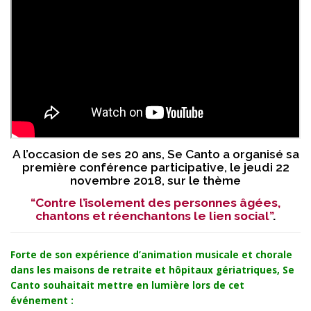
A l’occasion de ses 20 ans, Se Canto a organisé sa
première conférence participative,
le jeudi 22
novembre 2018, sur le thème
“Contre l’isolement des personnes âgées,
chantons et réenchantons le lien social”
.
Forte de son expérience d’animation musicale et chorale
dans les maisons de retraite et hôpitaux gériatriques, Se
Canto souhaitait mettre en lumière lors de cet
événement :