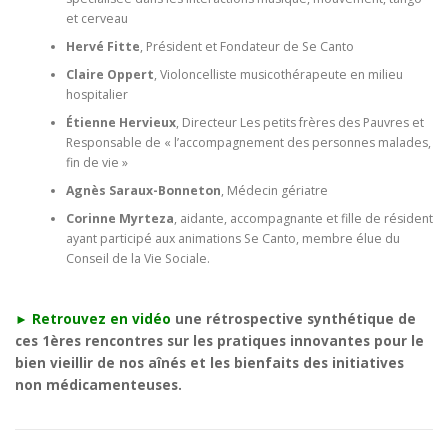
et cerveau
Hervé Fitte
, Président et Fondateur de Se Canto
Claire Oppert
, Violoncelliste musicothérapeute en milieu
hospitalier
Étienne Hervieux
, Directeur Les petits frères des Pauvres et
Responsable de « l’accompagnement des personnes malades,
fin de vie »
Agnès Saraux-Bonneton
, Médecin gériatre
Corinne Myrteza
, aidante, accompagnante et fille de résident
ayant participé aux animations Se Canto, membre élue du
Conseil de la Vie Sociale.
► Retrouvez en vidéo
une rétrospective synthétique de
ces 1ères rencontres sur les pratiques innovantes pour le
bien vieillir de nos aînés et les bienfaits des initiatives
non médicamenteuses.