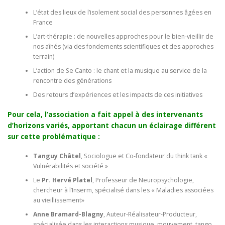
L’état des lieux de l’isolement social des personnes âgées en
France
L’art-thérapie : de nouvelles approches pour le bien-vieillir de
nos aînés (via des fondements scientifiques et des approches
terrain)
L’action de Se Canto : le chant et la musique au service de la
rencontre des générations
Des retours d’expériences et les impacts de ces initiatives
Pour cela, l’association a fait appel à des intervenants
d’horizons variés, apportant chacun un éclairage différent
sur cette problématique :
Tanguy Châtel
, Sociologue et Co-fondateur du think tank «
Vulnérabilités et société »
Le
Pr. Hervé Platel
, Professeur de Neuropsychologie,
chercheur à l’Inserm, spécialisé dans les « Maladies associées
au vieillissement»
Anne Bramard-Blagny
, Auteur-Réalisateur-Producteur,
spécialisée dans les interactions musique, mouvement, tango