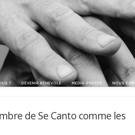
OUS ?
DEVENIR BÉNÉVOLE
MEDIA-PRESSE
NOUS CON
embre de Se Canto comme les