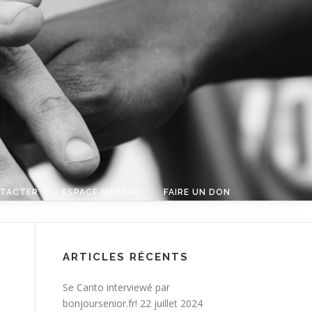
TACTER
ESPACE MEMBRE
FAIRE UN DON
ARTICLES RÉCENTS
Se Canto interviewé par
bonjoursenior.fr!
22 juillet 2024