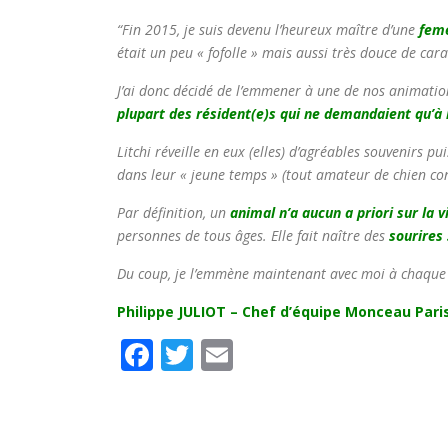
“Fin 2015, je suis devenu l’heureux maître d’une
feme
était un peu « fofolle » mais aussi très douce de cara
J’ai donc décidé de l’emmener à une de nos animati
plupart des résident(e)s qui ne demandaient qu’à l
Litchi réveille en eux (elles) d’agréables souvenirs 
dans leur « jeune temps » (tout amateur de chien con
Par définition, un
animal n’a aucun a priori sur la v
personnes de tous âges. Elle fait naître des
sourires 
Du coup, je l’emmène maintenant avec moi à chaque a
Philippe JULIOT – Chef d’équipe Monceau Pari
Facebook
Twitter
Email