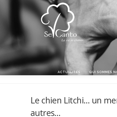
Aller au contenu
ACTUALITÉS
QUI SOMMES N
Le chien Litchi… un m
autres…