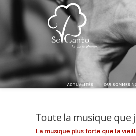
Aller au contenu
ACTUALITÉS
QUI SOMMES N
Toute la musique que j
La musique plus forte que la vieil