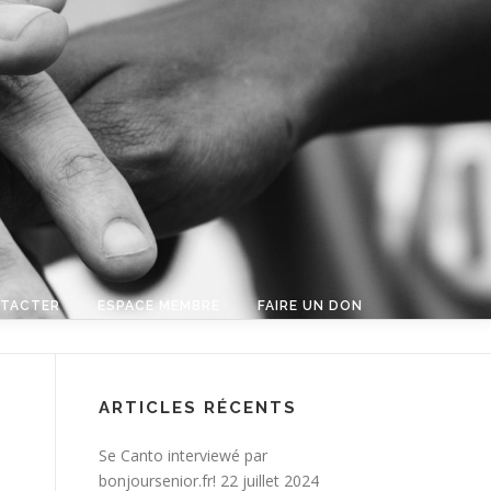
TACTER
ESPACE MEMBRE
FAIRE UN DON
ARTICLES RÉCENTS
Se Canto interviewé par
bonjoursenior.fr!
22 juillet 2024