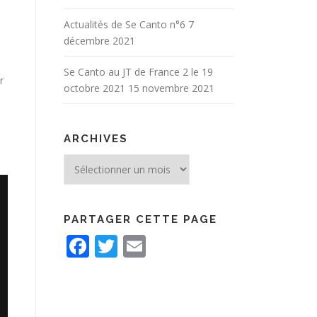
Actualités de Se Canto n°6
7
décembre 2021
Se Canto au JT de France 2 le 19
r
octobre 2021
15 novembre 2021
ARCHIVES
Archives
PARTAGER CETTE PAGE
Facebook
Twitter
Email